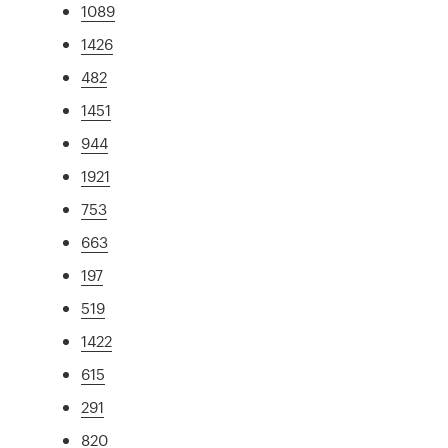
1089
1426
482
1451
944
1921
753
663
197
519
1422
615
291
820