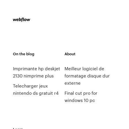
On the blog
About
Imprimante hp deskjet
Meilleur logiciel de
2130 nimprime plus
formatage disque dur
externe
Telecharger jeux
nintendo ds gratuit r4
Final cut pro for
windows 10 pc