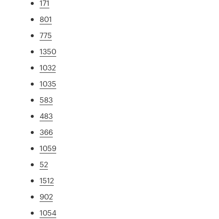
171
801
775
1350
1032
1035
583
483
366
1059
52
1512
902
1054