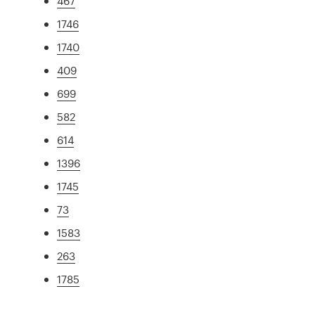
467
1746
1740
409
699
582
614
1396
1745
73
1583
263
1785