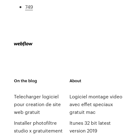
749
On the blog
About
Telecharger logiciel
Logiciel montage video
pour creation de site
avec effet speciaux
web gratuit
gratuit mac
Installer photofiltre
Itunes 32 bit latest
studio x gratuitement
version 2019