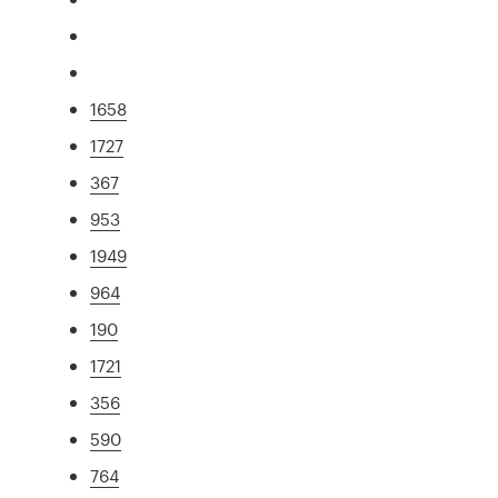
1658
1727
367
953
1949
964
190
1721
356
590
764