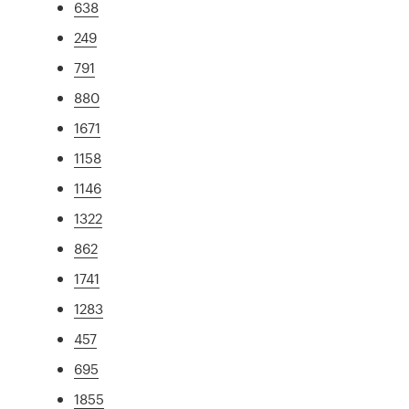
638
249
791
880
1671
1158
1146
1322
862
1741
1283
457
695
1855