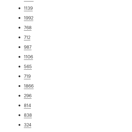
1139
1992
768
712
987
1106
565
719
1866
296
814
838
324