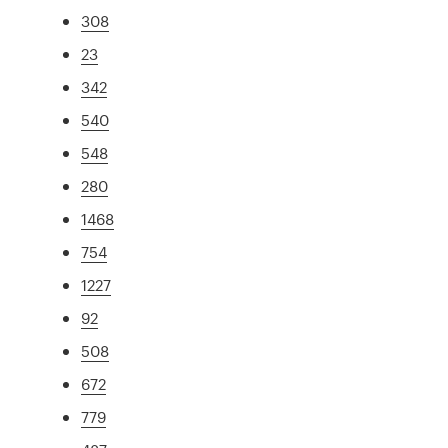
308
23
342
540
548
280
1468
754
1227
92
508
672
779