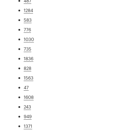
487
1284
583
776
1030
735
1836
828
1563
47
1608
243
949
1371