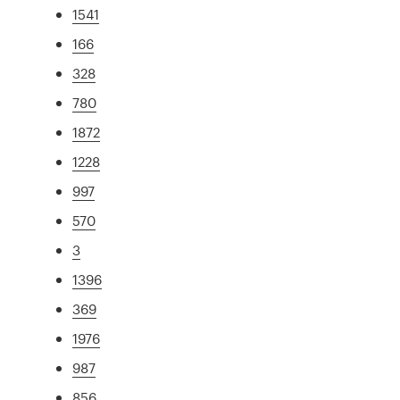
1541
166
328
780
1872
1228
997
570
3
1396
369
1976
987
856