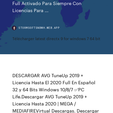
Full Activado Para Siempre Con
Licencias Para ...
STORMSOFTSNBWH.WEB.APP
Télécharger latest directx 9 for windows 7 64 bit
DESCARGAR AVG TuneUp 2019 +
Licencia Hasta El 2020 Full En Español
32 y 64 Bits Windows 10/8/7 ✅PC
Life.Descargar AVG TuneUp 2019 +
Licencia Hasta 2020 | MEGA /
MEDIAFIREVirtual Descargas. Descargar