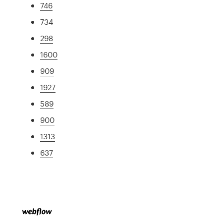
746
734
298
1600
909
1927
589
900
1313
637