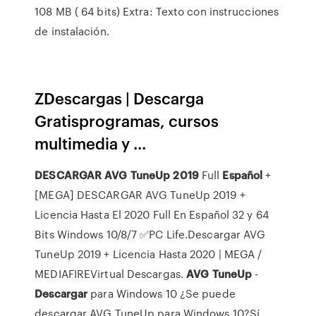
108 MB ( 64 bits) Extra: Texto con instrucciones
de instalación.
ZDescargas | Descarga
Gratisprogramas, cursos
multimedia y ...
DESCARGAR
AVG
TuneUp
2019
Full
Español
+
[MEGA] DESCARGAR AVG TuneUp 2019 +
Licencia Hasta El 2020 Full En Español 32 y 64
Bits Windows 10/8/7 ✅PC Life.Descargar AVG
TuneUp 2019 + Licencia Hasta 2020 | MEGA /
MEDIAFIREVirtual Descargas.
AVG
TuneUp
-
Descargar
para Windows 10 ¿Se puede
descargar AVG TuneUp para Windows 10?Sí,