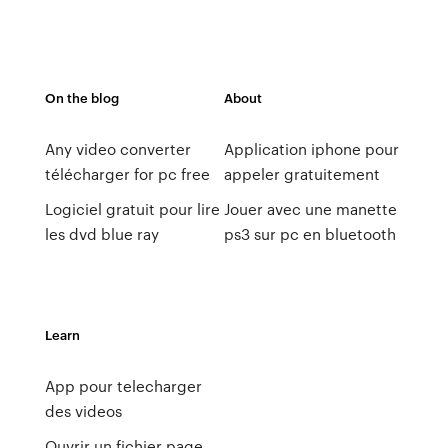
On the blog
About
Any video converter
Application iphone pour
télécharger for pc free
appeler gratuitement
Logiciel gratuit pour lire
Jouer avec une manette
les dvd blue ray
ps3 sur pc en bluetooth
Learn
App pour telecharger
des videos
Ouvrir un fichier page