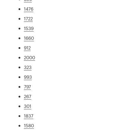
1476
1722
1539
1660
912
2000
323
993
797
267
301
1837
1580