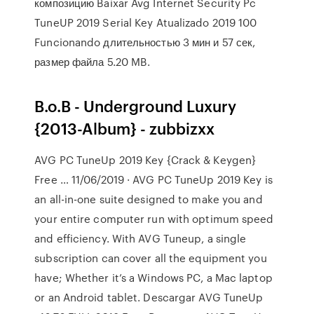
композицию Baixar Avg Internet Security Pc
TuneUP 2019 Serial Key Atualizado 2019 100
Funcionando длительностью 3 мин и 57 сек,
размер файла 5.20 MB.
B.o.B - Underground Luxury
{2013-Album} - zubbizxx
AVG PC TuneUp 2019 Key {Crack & Keygen}
Free … 11/06/2019 · AVG PC TuneUp 2019 Key is
an all-in-one suite designed to make you and
your entire computer run with optimum speed
and efficiency. With AVG Tuneup, a single
subscription can cover all the equipment you
have; Whether it’s a Windows PC, a Mac laptop
or an Android tablet. Descargar AVG TuneUp