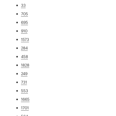
33
705
695
910
1573
284
458
1828
249
731
553
1665
1701