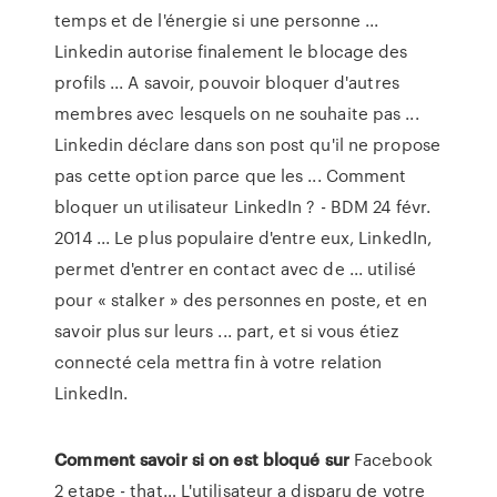
temps et de l'énergie si une personne ...
Linkedin autorise finalement le blocage des
profils ... A savoir, pouvoir bloquer d'autres
membres avec lesquels on ne souhaite pas ...
Linkedin déclare dans son post qu'il ne propose
pas cette option parce que les ... Comment
bloquer un utilisateur LinkedIn ? - BDM 24 févr.
2014 ... Le plus populaire d'entre eux, LinkedIn,
permet d'entrer en contact avec de ... utilisé
pour « stalker » des personnes en poste, et en
savoir plus sur leurs ... part, et si vous étiez
connecté cela mettra fin à votre relation
LinkedIn.
Comment
savoir
si
on
est
bloqué
sur
Facebook
2 etape - that… L'utilisateur a disparu de votre