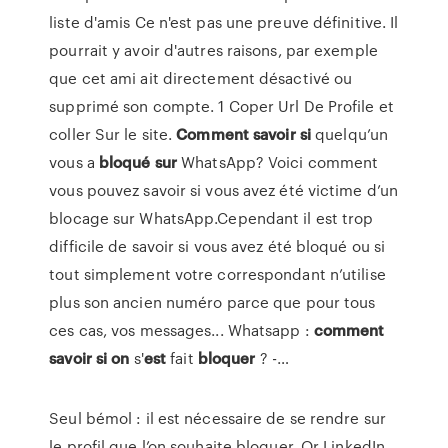
liste d'amis Ce n'est pas une preuve définitive. Il
pourrait y avoir d'autres raisons, par exemple
que cet ami ait directement désactivé ou
supprimé son compte. 1 Coper Url De Profile et
coller Sur le site.
Comment
savoir
si
quelqu’un
vous a
bloqué
sur
WhatsApp? Voici comment
vous pouvez savoir si vous avez été victime d’un
blocage sur WhatsApp.Cependant il est trop
difficile de savoir si vous avez été bloqué ou si
tout simplement votre correspondant n’utilise
plus son ancien numéro parce que pour tous
ces cas, vos messages... Whatsapp :
comment
savoir
si
on
s'
est
fait
bloquer
? -…
Seul bémol : il est nécessaire de se rendre sur
le profil que l’on souhaite bloquer. Or LinkedIn