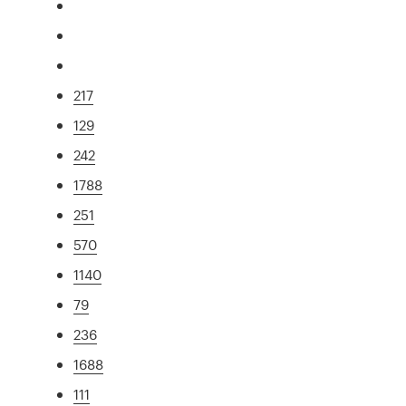
217
129
242
1788
251
570
1140
79
236
1688
111