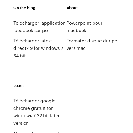
On the blog
About
Telecharger lapplication
Powerpoint pour
facebook sur pc
macbook
Télécharger latest
Formater disque dur pc
directx 9 for windows 7
vers mac
64 bit
Learn
Télécharger google
chrome gratuit for
windows 7 32 bit latest
version