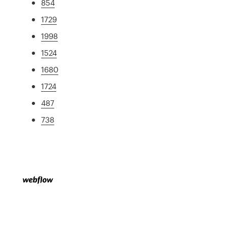
854
1729
1998
1524
1680
1724
487
738