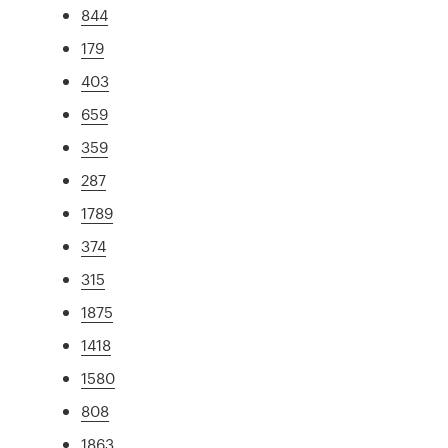
844
179
403
659
359
287
1789
374
315
1875
1418
1580
808
1863