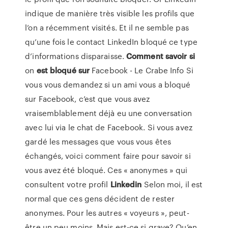
indique de manière très visible les profils que
l’on a récemment visités. Et il ne semble pas
qu’une fois le contact LinkedIn bloqué ce type
d’informations disparaisse.
Comment
savoir
si
on
est
bloqué
sur
Facebook - Le Crabe Info Si
vous vous demandez si un ami vous a bloqué
sur Facebook, c’est que vous avez
vraisemblablement déjà eu une conversation
avec lui via le chat de Facebook. Si vous avez
gardé les messages que vous vous êtes
échangés, voici comment faire pour savoir si
vous avez été bloqué. Ces « anonymes » qui
consultent votre profil
Linkedin
Selon moi, il est
normal que ces gens décident de rester
anonymes. Pour les autres « voyeurs », peut-
être un peu moins. Mais est-ce si grave? Qu’en