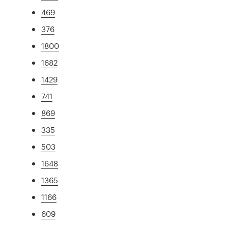
469
376
1800
1682
1429
741
869
335
503
1648
1365
1166
609